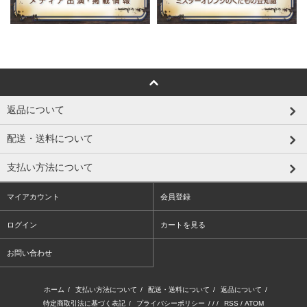
返品について
配送・送料について
支払い方法について
マイアカウント
会員登録
ログイン
カートを見る
お問い合わせ
ホーム
/
支払い方法について
/
配送・送料について
/
返品について
/
特定商取引法に基づく表記
/
プライバシーポリシー
/ / /
RSS
/
ATOM