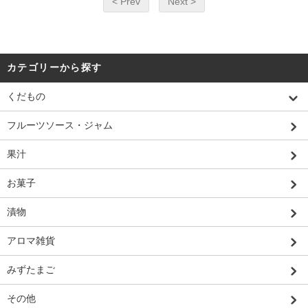
< Prev
Next >
カテゴリーから探す
くだもの
フルーツソース・ジャム
果汁
お菓子
漬物
アロマ雑貨
みずたまご
その他