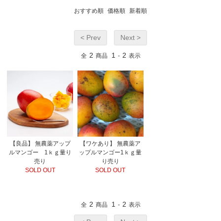
おすすめ順
価格順
新着順
< Prev
Next >
2
1
2
全
商品
-
表示
【ワケあり】 無農薬ア
【良品】 無農薬アップ
ップルマンゴー1ｋｇ量
ルマンゴー 1ｋｇ量り
り売り
売り
SOLD OUT
SOLD OUT
2
1
2
全
商品
-
表示