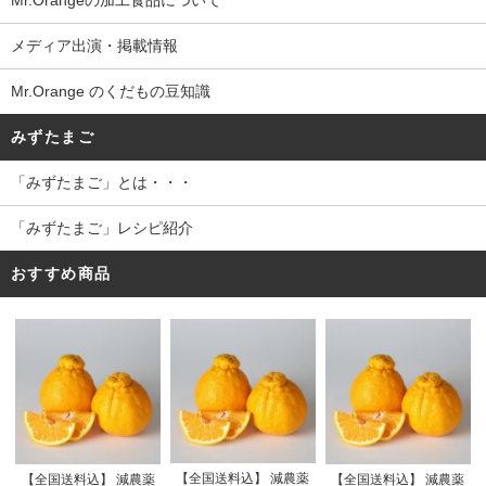
Mr.Orangeの加工食品について
メディア出演・掲載情報
Mr.Orange のくだもの豆知識
みずたまご
「みずたまご」とは・・・
「みずたまご」レシピ紹介
おすすめ商品
【全国送料込】 減農薬
【全国送料込】 減農薬
【全国送料込】 減農薬