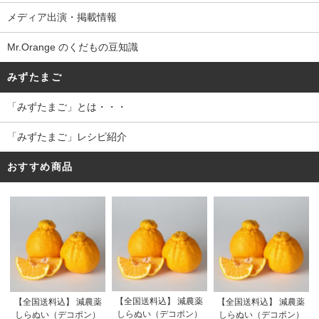
メディア出演・掲載情報
Mr.Orange のくだもの豆知識
みずたまご
「みずたまご」とは・・・
「みずたまご」レシピ紹介
おすすめ商品
【全国送料込】 減農薬
【全国送料込】 減農薬
【全国送料込】 減農薬
しらぬい（デコポン）
しらぬい（デコポン）
しらぬい（デコポン）