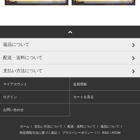
返品について
配送・送料について
支払い方法について
マイアカウント
会員登録
ログイン
カートを見る
お問い合わせ
ホーム
/
支払い方法について
/
配送・送料について
/
返品について
/
特定商取引法に基づく表記
/
プライバシーポリシー
/ / /
RSS
/
ATOM