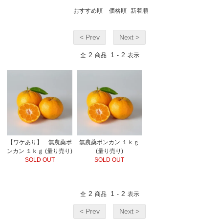
おすすめ順
価格順
新着順
< Prev
Next >
2
1
2
全
商品
-
表示
【ワケあり】 無農薬ポ
無農薬ポンカン １ｋｇ
ンカン １ｋｇ (量り売り)
(量り売り)
SOLD OUT
SOLD OUT
2
1
2
全
商品
-
表示
< Prev
Next >