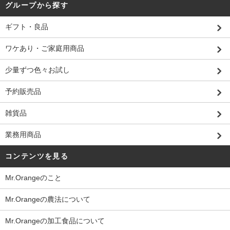
グループから探す
ギフト・良品
ワケあり・ご家庭用商品
少量ずつ色々お試し
予約販売品
雑貨品
業務用商品
コンテンツを見る
Mr.Orangeのこと
Mr.Orangeの農法について
Mr.Orangeの加工食品について