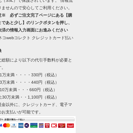
化（SSL）で保護されています。 情報流
りませんので安心してご利用ください。
意※ 必ずご注文完了ページにある【購
まであと少し】のリンクボタンを押し、
決済の情報入力画面にお進みください
換
文総額により以下の代引手数料が必要と
す。
1万未満・・・・330円（税込）
3万未満・・・・440円（税込）
10万未満・・・660円（税込）
上30万未満・・1,100円（税込）
現金以外に、クレジットカード、電子マ
のお支払いが可能です。