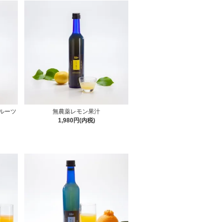
ルーツ
無農薬レモン果汁
1,980円(内税)