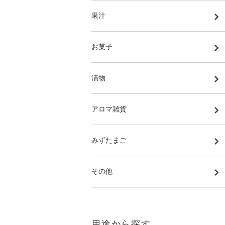
果汁
お菓子
漬物
アロマ雑貨
みずたまご
その他
用途から探す