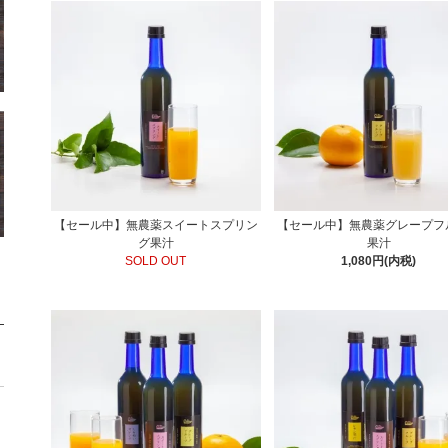
【セール中】無農薬スイートスプリン
【セール中】無農薬グレープフ
グ果汁
果汁
SOLD OUT
1,080円(内税)