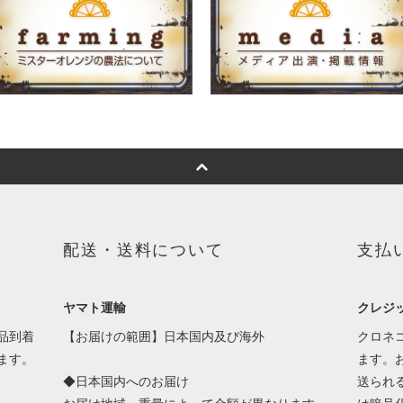
配送・送料について
支払
ヤマト運輸
クレジ
品到着
【お届けの範囲】日本国内及び海外
クロネ
ます。
ます。
◆日本国内へのお届け
送られ