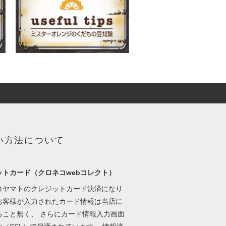
い方法について
ットカード（クロネコwebコレクト）
コヤマトのクレジットカード決済になり
お客様が入力されたカード情報は当店に
ること無く、 さらにカード情報入力画面