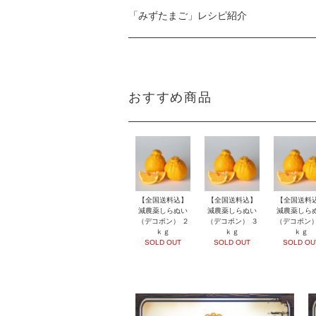
「みずたまご」レシピ紹介
おすすめ商品
【全国送料込】
【全国送料込】
【全国送料
減農薬しらぬい
減農薬しらぬい
減農薬しら
（デコポン） ２
（デコポン） ３
（デコポン）
ｋｇ
ｋｇ
ｋｇ
SOLD OUT
SOLD OUT
SOLD OU