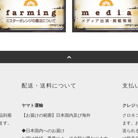
配送・送料について
支払
ヤマト運輸
クレジ
品到着
【お届けの範囲】日本国内及び海外
クロネ
ます。
ます。
◆日本国内へのお届け
送られ