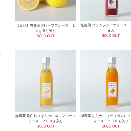
無農薬 プラムフルーツソース 
【良品】無農薬グレープフルーツ １
ｇ入
ｋｇ量り売り
SOLD OUT
SOLD OUT
無農薬 晩白柚（ばんぺいゆ）フルーツ
減農薬 しらぬい（デコポン）フ
ソース ２００ｇ入り
ソース ２００ｇ入り
SOLD OUT
SOLD OUT