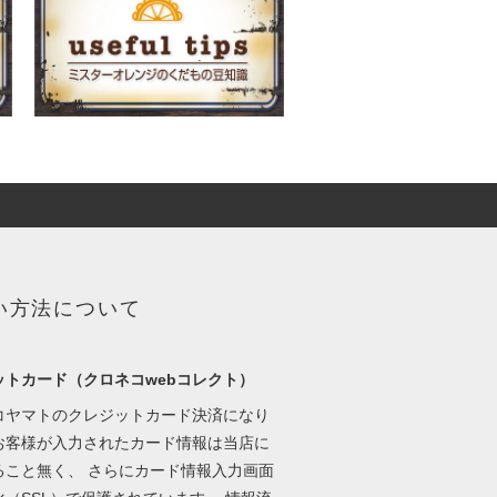
い方法について
ットカード（クロネコwebコレクト）
コヤマトのクレジットカード決済になり
お客様が入力されたカード情報は当店に
ること無く、 さらにカード情報入力画面