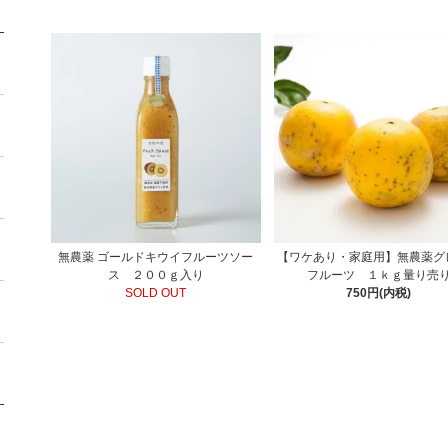
無農薬 ゴールドキウイフルーツソー
【ワケあり・家庭用】無農薬グ
ス ２００ｇ入り
フルーツ １ｋｇ量り売
SOLD OUT
750円(内税)