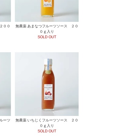
２００
無農薬 あまなつフルーツソース ２０
０ｇ入り
SOLD OUT
ルーツ
無農薬 いちじくフルーツソース ２０
０ｇ入り
SOLD OUT