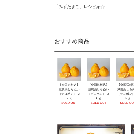
「みずたまご」レシピ紹介
おすすめ商品
【全国送料込】
【全国送料込】
【全国送料
減農薬しらぬい
減農薬しらぬい
減農薬しら
（デコポン） ２
（デコポン） ３
（デコポン）
ｋｇ
ｋｇ
ｋｇ
SOLD OUT
SOLD OUT
SOLD OU