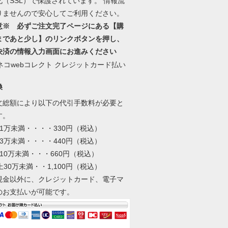
化（SSL）で保護されています。 情報流
りませんので安心してご利用ください。
意※ 必ずご注文完了ページにある【購
まであと少し】のリンクボタンを押し、
決済の情報入力画面にお進みください
換
文総額により以下の代引手数料が必要と
す。
1万未満・・・・330円（税込）
3万未満・・・・440円（税込）
10万未満・・・660円（税込）
上30万未満・・1,100円（税込）
現金以外に、クレジットカード、電子マ
のお支払いが可能です。