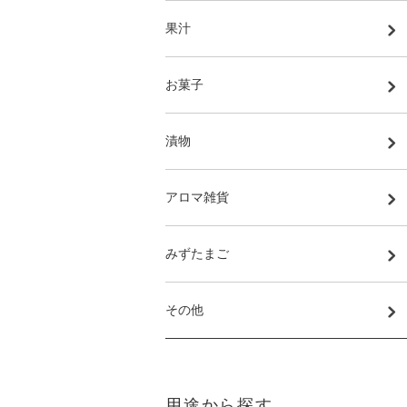
果汁
お菓子
漬物
アロマ雑貨
みずたまご
その他
用途から探す