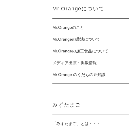
Mr.Orangeについて
Mr.Orangeのこと
Mr.Orangeの農法について
Mr.Orangeの加工食品について
メディア出演・掲載情報
Mr.Orange のくだもの豆知識
みずたまご
「みずたまご」とは・・・