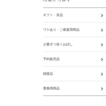
ギフト・良品
ワケあり・ご家庭用商品
少量ずつ色々お試し
予約販売品
雑貨品
業務用商品