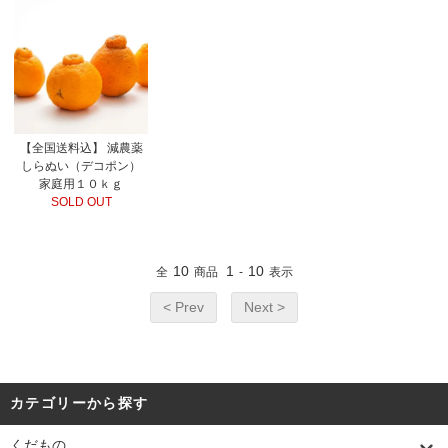
【全国送料込】 減農薬
しらぬい（デコポン）
家庭用１０ｋｇ
SOLD OUT
10
1
10
全
商品
-
表示
< Prev
Next >
カテゴリーから探す
くだもの