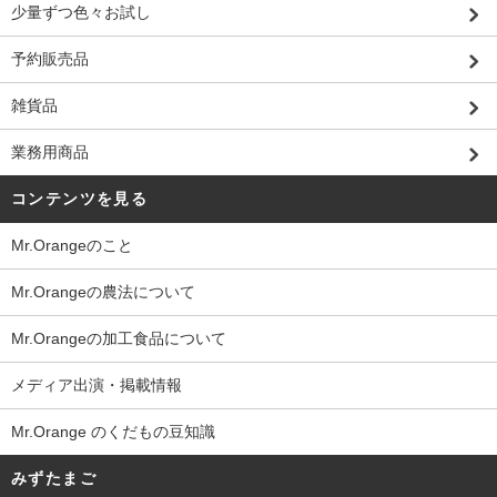
少量ずつ色々お試し
予約販売品
雑貨品
業務用商品
コンテンツを見る
Mr.Orangeのこと
Mr.Orangeの農法について
Mr.Orangeの加工食品について
メディア出演・掲載情報
Mr.Orange のくだもの豆知識
みずたまご