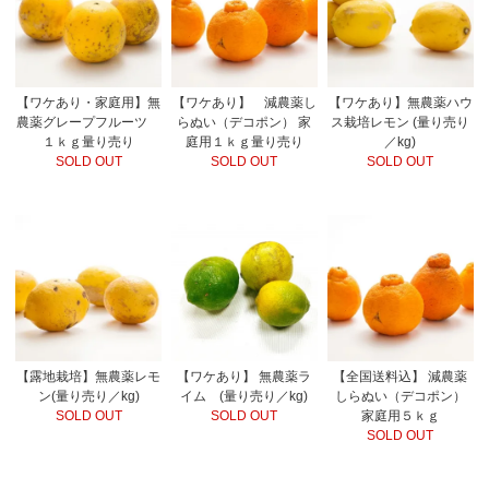
【ワケあり・家庭用】無
【ワケあり】 減農薬し
【ワケあり】無農薬ハウ
農薬グレープフルーツ
らぬい（デコポン） 家
ス栽培レモン (量り売り
１ｋｇ量り売り
庭用１ｋｇ量り売り
／kg)
SOLD OUT
SOLD OUT
SOLD OUT
【露地栽培】無農薬レモ
【ワケあり】 無農薬ラ
【全国送料込】 減農薬
ン(量り売り／kg)
イム (量り売り／kg)
しらぬい（デコポン）
SOLD OUT
SOLD OUT
家庭用５ｋｇ
SOLD OUT