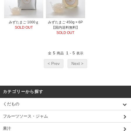
みずたまご 1000ｇ
みずたまご 450g × 6P
SOLD OUT
【国内送料無料】
SOLD OUT
5
1
5
全
商品
-
表示
< Prev
Next >
カテゴリーから探す
くだもの
フルーツソース・ジャム
果汁