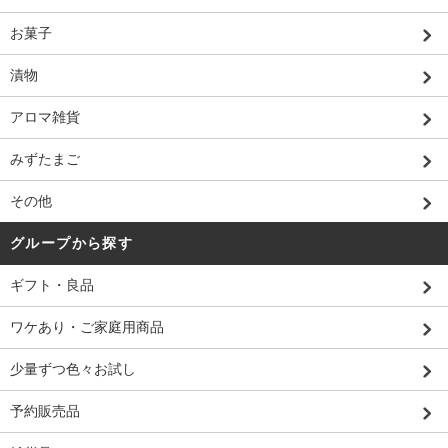
お菓子
漬物
アロマ雑貨
みずたまご
その他
グループから探す
ギフト・良品
ワケあり・ご家庭用商品
少量ずつ色々お試し
予約販売品